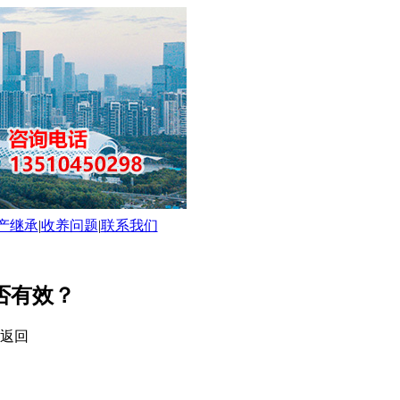
产继承
|
收养问题
|
联系我们
否有效？
返回