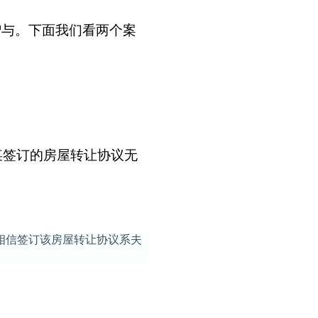
赠与。下面我们看两个案
某签订的房屋转让协议无
相信签订该房屋转让协议系夫