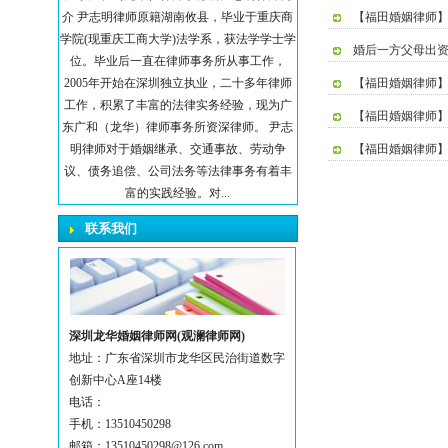
介 尹志明律师原籍湖南攸县，毕业于重庆商
【福田婚姻律师
学院(现重庆工商大学)法学系，获法学学士学
婚后一方父母出
位。毕业后一直在律师事务所从事工作，
2005年开始在深圳独立执业，二十多年律师
【福田婚姻律师
工作，积累了丰富的法律实务经验，现为广
【福田婚姻律师
东广和（龙华）律师事务所资深律师。 尹志
明律师对于婚姻继承、交通事故、劳动争
【福田婚姻律师
议、债务追偿、公司法务等法律事务有着丰
富的实践经验。对...
联系我们
深圳龙华婚姻律师网(观澜律师网)
地址：广东省深圳市龙华区民治街道数字
创新中心A座14楼
电话：
手机：13510450298
邮箱：13510450298@126.com