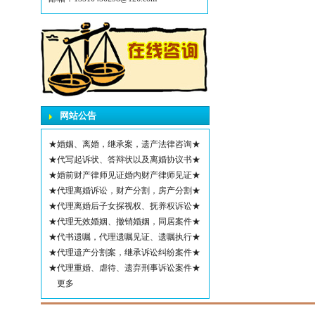
网站公告
★婚姻、离婚，继承案，遗产法律咨询★
★代写起诉状、答辩状以及离婚协议书★
★婚前财产律师见证婚内财产律师见证★
★代理离婚诉讼，财产分割，房产分割★
★代理离婚后子女探视权、抚养权诉讼★
★代理无效婚姻、撤销婚姻，同居案件★
★代书遗嘱，代理遗嘱见证、遗嘱执行★
★代理遗产分割案，继承诉讼纠纷案件★
★代理重婚、虐待、遗弃刑事诉讼案件★
更多