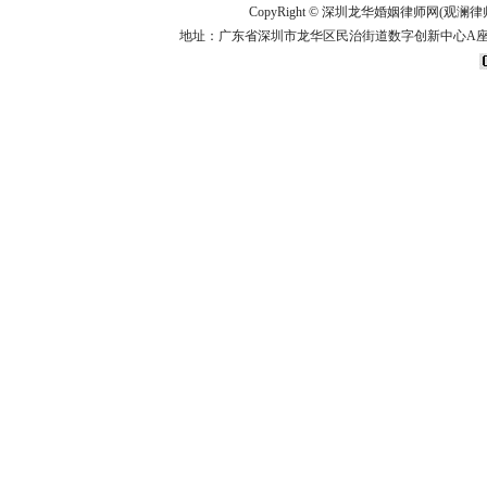
CopyRight ©
深圳龙华婚姻律师网(观澜律
地址：广东省深圳市龙华区民治街道数字创新中心A座14楼 