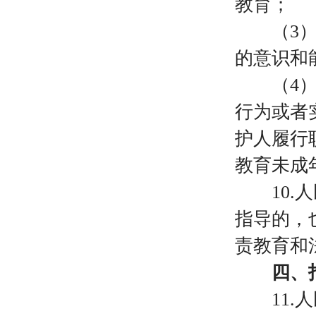
教育；
（
3
的意识和
（
4
行为或者
护人履行
教育未成
10
指导的，
责教育和
四、指
11