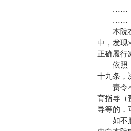
……
……
本院在
中，发现
正确履行
依照《中
十九条，
责令
育指导（
导等的，
如不服本