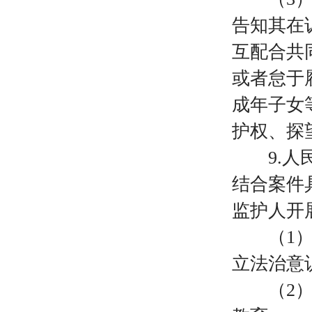
告知其在
互配合共
或者怠于
成年子女
护权、探
9.
结合案件
监护人开
（
1
立法治意
（
2