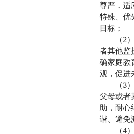
尊严，适
特殊、优
目标；
（
2
者其他监
确家庭教
观，促进
（
3
父母或者
助，耐心
谐、避免
（
4