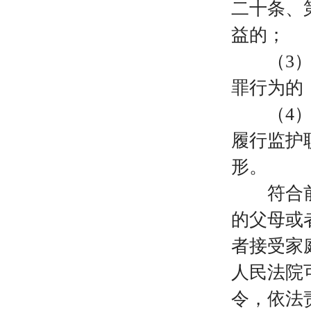
二十条、
益的；
（
3
罪行为的
（
4
履行监护
形。
符合前款
的父母或
者接受家
人民法院
令，依法