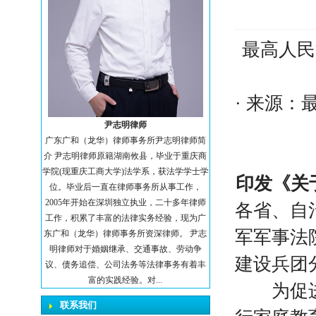
最高人民
· 来源
尹志明律师
广东广和（龙华）律师事务所尹志明律师简
介 尹志明律师原籍湖南攸县，毕业于重庆商
学院(现重庆工商大学)法学系，获法学学士学
印发《关
位。毕业后一直在律师事务所从事工作，
2005年开始在深圳独立执业，二十多年律师
各省、自
工作，积累了丰富的法律实务经验，现为广
军军事法
东广和（龙华）律师事务所资深律师。 尹志
明律师对于婚姻继承、交通事故、劳动争
建设兵团
议、债务追偿、公司法务等法律事务有着丰
富的实践经验。对...
为促进未
联系我们