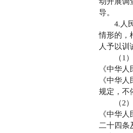
动开展调
导。
4.
情形的，
人予以训
（
1
《中华人
《中华人
规定，不
（
2
《中华人
二十四条