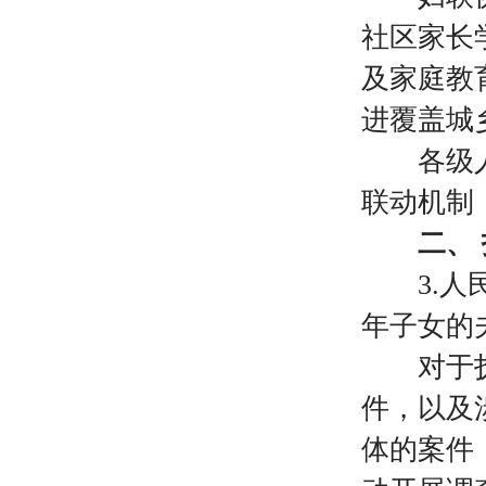
社区家长
及家庭教
进覆盖城
各级人民
联动机制
二、
3.
年子女的
对于抚养
件，以及
体的案件