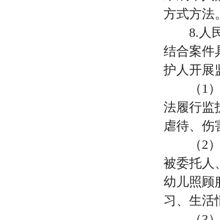
方式方法
8.
结合案件
护人开展
（
1
法履行监
虐待、伤
（
2
被委托人
幼儿照顾
习、生活
（
3