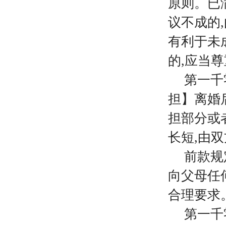
原则。已
议不成的
有利于未
的,应当
第一千
担】离婚
担部分或
长短,由
前款规
向父母任
合理要求
第一千