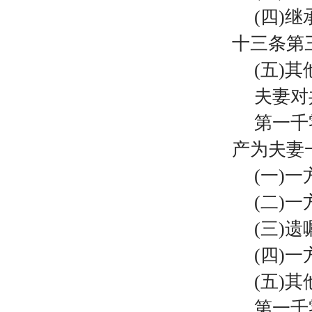
(四)
十三条第
(五)
夫妻对
第一千
产为夫妻
(一)
(二)
(三)
(四)
(五)
第一千