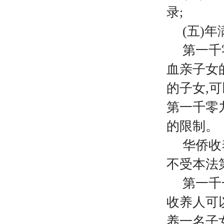
录;
(五)
第一千
血亲子女
的子女
,
第一千零
的限制。
华侨收
不受本法
第一千
收养人可
养一名子