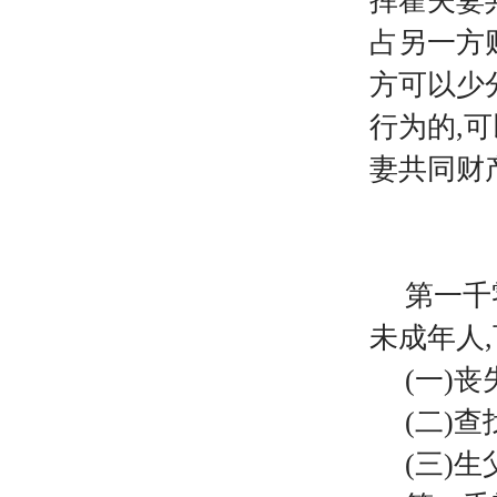
挥霍夫妻
占另一方
方可以少
行为的,
妻共同财
第一千
未成年人
(一)
(二)
(三)