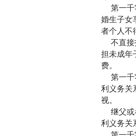
第一千
婚生子女
者个人不
不直接
担未成年
费。
第一千
利义务关
视。
继父或
利义务关
第一千