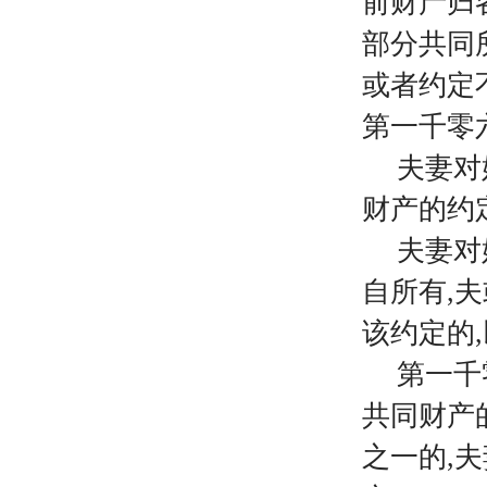
前财产归
部分共同
或者约定
第一千零
夫妻对
财产的约
夫妻对
自所有
,
该约定的
第一千
共同财产
之一的,