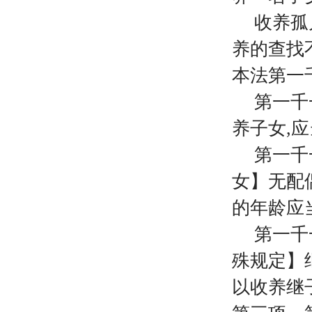
收养孤
养的查找
本法第一
第一千
养子女
,
第一千
女】无配
的年龄应
第一千
殊规定】
以收养继