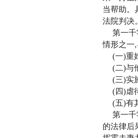
当帮助。
法院判决
第一千
情形之一
(一)重
(二)与
(三)实
(四)
(五)
第一千
的法律后