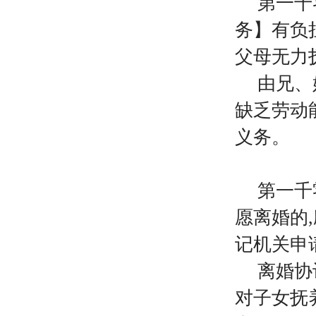
第一千
务】有负
父母无力
由兄、
缺乏劳动
义务。
第一千
愿离婚的
记机关申
离婚协
对子女抚