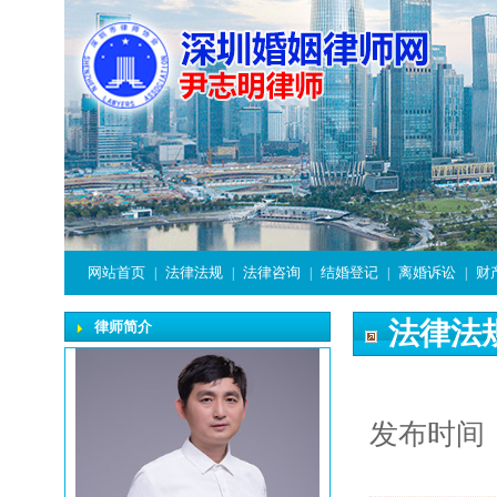
网站首页
法律法规
法律咨询
结婚登记
离婚诉讼
财
|
|
|
|
|
法律法
律师简介
发布时间：