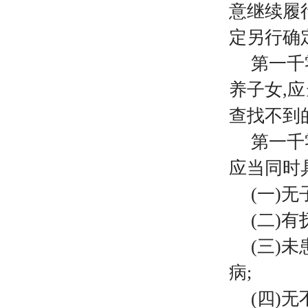
意继续履
定另行确
第一千
养子女
,
查找不到
第一千
应当同时
(一)
(二)
(三)
病;
(四)