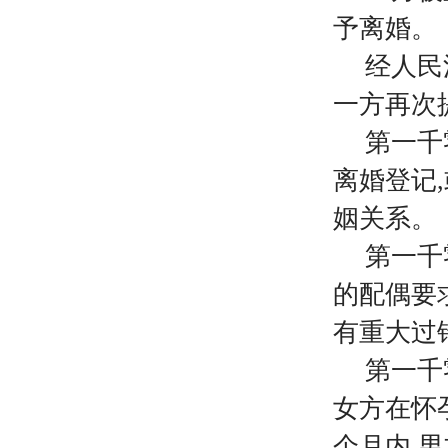
予离婚。
经人民
一方再次
第一千
离婚登记
姻关系。
第一千
的配偶要
有重大过
第一千
女方在怀
个月内
,