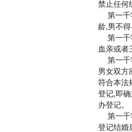
禁止任何
第一千
龄
,男不
第一千
血亲或者
第一千
男女双方
符合本法
登记,即
办登记。
第一千
登记结婚