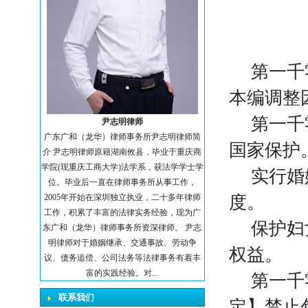
第一千
本编调整
第一千
尹志明律师
广东广和（龙华）律师事务所尹志明律师简
国家保护
介 尹志明律师原籍湖南攸县，毕业于重庆商
学院(现重庆工商大学)法学系，获法学学士学
实行婚
位。毕业后一直在律师事务所从事工作，
2005年开始在深圳独立执业，二十多年律师
度。
工作，积累了丰富的法律实务经验，现为广
保护妇
东广和（龙华）律师事务所资深律师。 尹志
明律师对于婚姻继承、交通事故、劳动争
权益。
议、债务追偿、公司法务等法律事务有着丰
富的实践经验。对...
第一千
联系我们
定】禁止