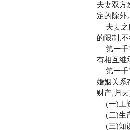
夫妻双方
定的除外
夫妻之
的限制
,
第一千
有相互继
第一千
婚姻关系
财产,归夫
(一)
(二)
(三)