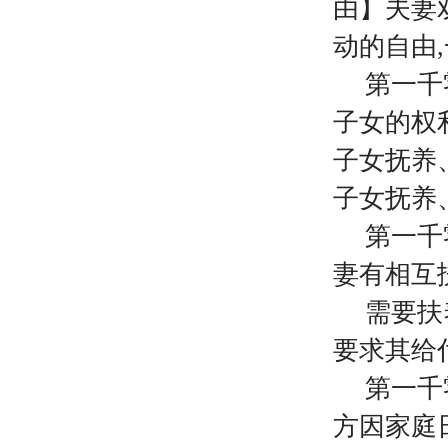
由】夫妻
动的自由
第一千
子女的权
子女抚养
子女抚养
第一千
妻有相互
需要扶
要求其给
第一千
方因家庭