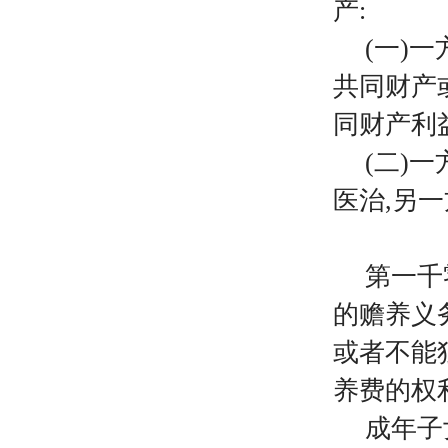
产:
(一)
共同财产
同财产利
(二)
医治,另
第一千
的赡养义
或者不能
养费的权
成年子