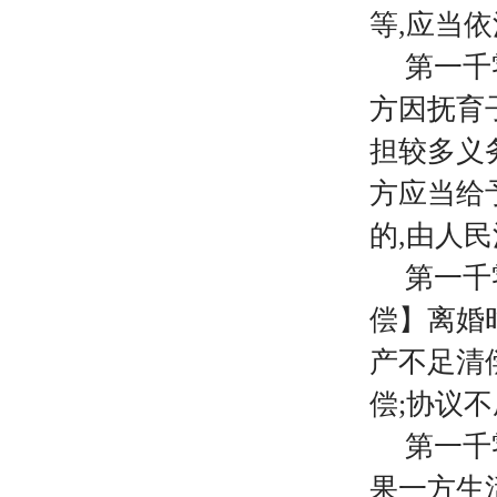
等
,应当
第一千
方因抚育
担较多义
方应当给
的,由人
第一千
偿】离婚
产不足清
偿;协议
第一千
果一方生